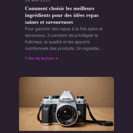
28 MAI 2025
Comment choisir les meilleurs
ingrédients pour des idées repas
saines et savoureuses
Pour garantir des repas à la fois sains et
savoureux, il convient de privilégier la
fraîcheur, la qualité et les apports
nutritionnels des produits. Un ingrédie...
7 min de lecture →