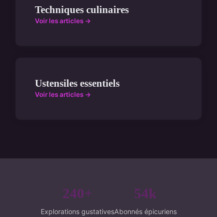
Techniques culinaires
Voir les articles →
Ustensiles essentiels
Voir les articles →
240+
54k
Explorations gustatives
Abonnés épicuriens