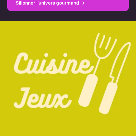
Sillonner l'univers gourmand →