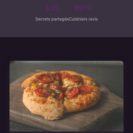
135
99%
Secrets partagés
Cuisiniers ravis